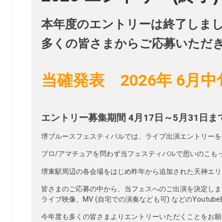
本年度のエントリーは終了しま
多くの皆さまからご応募いただ
当確発表 2026年 6月
エントリー募集期間 4月17日～5月31日ま
堺ブルースフェスティバルでは、ライブ出演エントリーを
プロ/アマチュアを問わず当フェスティバルで思いのこもっ
堺東駅周辺の各会場をはじめ昨年から追加された天神エリ
皆さまのご応募の中から、当フェスへのご出演を決定しま
ライブ映像、MV (自宅での演奏なども可) などのYout
今年度も多くの皆さまよりエントリーいただくことをお願