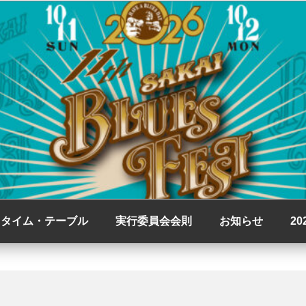
バル Sakai Blue
6 タイム・テーブル
実行委員会会則
お知らせ
2