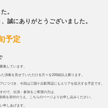
した。
き、誠にありがとうございました。
中旬予定
で
募集しています。
た演奏を見せていただける方々を200組以上募ります。
アにつづき、今回は三国ケ丘駅周辺にもエリアを拡大する予定です。
すので、出演・参加をご希望の方は、
ube動画を添付のうえ、こちらのページよりお申し込みください。
い申しあげます。