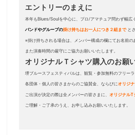
エントリーのまえに
本年もBlues/Soulを中心に、プロ/アマチュア問わず
バンドやグループの
掛け持ちはお一人につき２組まで
と
※掛け持ちされる場合は、メンバー構成の欄にてお名前の
また演奏時間の厳守にご協力お願いいたします。
オリジナルＴシャツ購入のお願
堺ブルースフェスティバルは、観覧・参加無料のフリーラ
各団体・個人の皆さまからのご協賛金、ならびに
オリジナ
ご出演が決定の際は全メンバーの皆さまに、
オリジナルT
ご理解・ご了承のうえ、お申し込みお願いいたします。