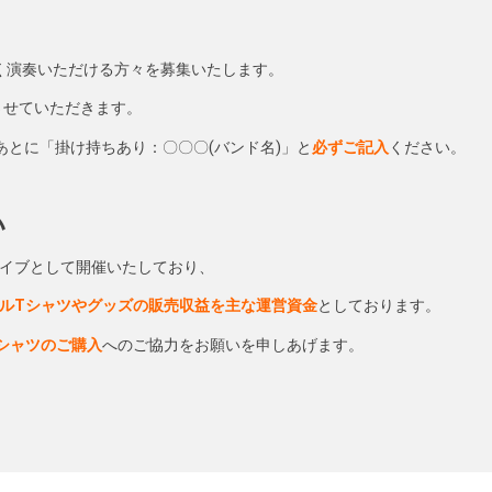
幅広く演奏いただける方々を募集いたします。
させていただきます。
あとに「掛け持ちあり：〇〇〇(バンド名)」と
必ずご記入
ください。
い
イブとして開催いたしており、
ルTシャツやグッズの販売収益を主な運営資金
としております。
シャツのご購入
へのご協力をお願いを申しあげます。